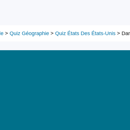
le
>
Quiz Géographie
>
Quiz États Des États-Unis
>
Dan