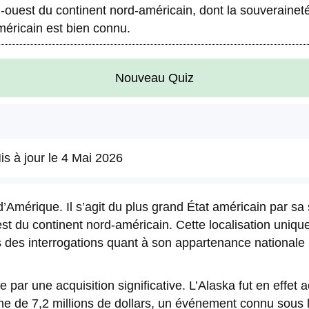
d-ouest du continent nord-américain, dont la souverainet
méricain est bien connu.
Nouveau Quiz
is à jour le
4 Mai 2026
’Amérique. Il s’agit du plus grand État américain par sa s
t du continent nord-américain. Cette localisation uniqu
s des interrogations quant à son appartenance nationale 
par une acquisition significative. L’Alaska fut en effet a
e de 7,2 millions de dollars, un événement connu sous