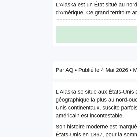
L'Alaska est un État situé au nor
d'Amérique. Ce grand territoire a
Par
AQ
• Publié le
4 Mai 2026
• M
L’Alaska se situe aux États-Unis d
géographique la plus au nord-oues
Unis continentaux, suscite parfoi
américain est incontestable.
Son histoire moderne est marquée 
États-Unis en 1867, pour la somm