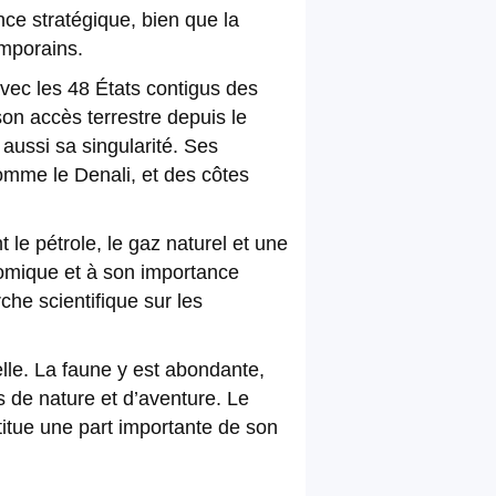
ence stratégique, bien que la
emporains.
avec les 48 États contigus des
son accès terrestre depuis le
aussi sa singularité. Ses
mme le Denali, et des côtes
e pétrole, le gaz naturel et une
omique et à son importance
che scientifique sur les
elle. La faune y est abondante,
s de nature et d’aventure. Le
nstitue une part importante de son