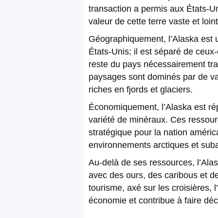
transaction a permis aux États-Uni
valeur de cette terre vaste et loi
Géographiquement, l’Alaska est un
États-Unis; il est séparé de ceux
reste du pays nécessairement tra
paysages sont dominés par de v
riches en fjords et glaciers.
Économiquement, l’Alaska est rép
variété de minéraux. Ces ressou
stratégique pour la nation américa
environnements arctiques et suba
Au-delà de ses ressources, l’Alas
avec des ours, des caribous et de
tourisme, axé sur les croisières, l
économie et contribue à faire déco