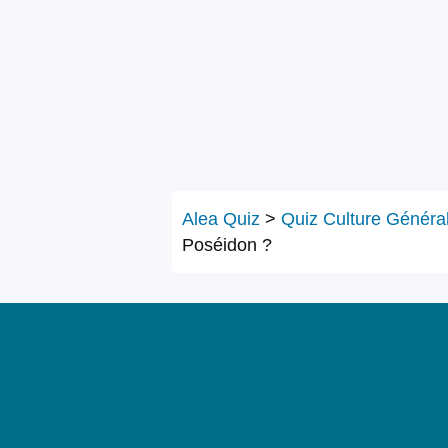
Alea Quiz
>
Quiz Culture Généra
Poséidon ?