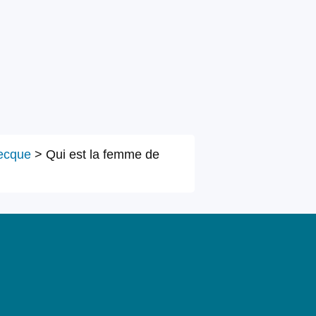
ecque
>
Qui est la femme de