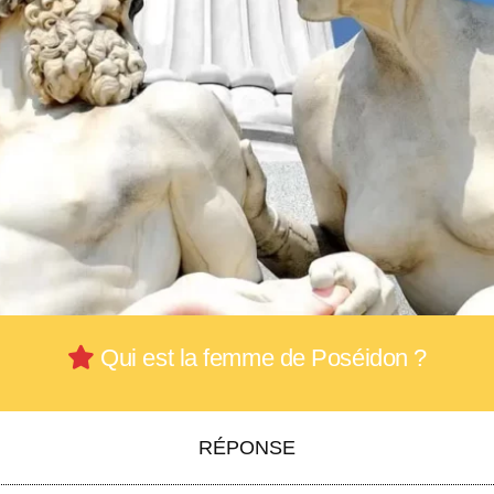
Qui est la femme de Poséidon ?
RÉPONSE