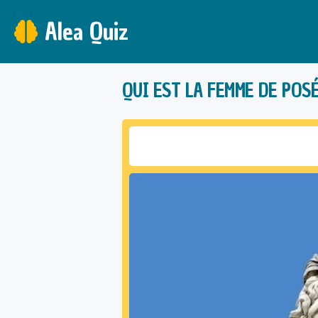
Alea Quiz
QUI EST LA FEMME DE POS