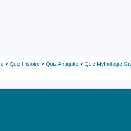
le
>
Quiz Histoire
>
Quiz Antiquité
>
Quiz Mythologie Gr