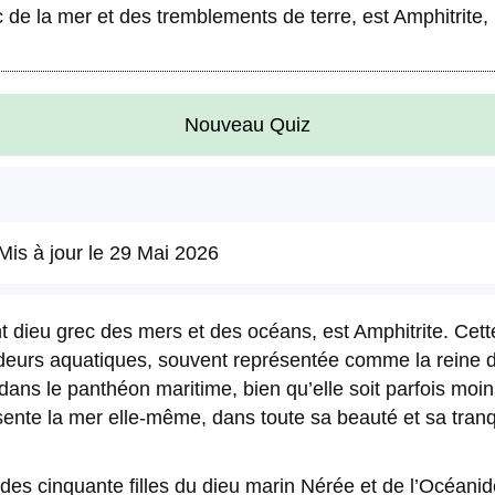
de la mer et des tremblements de terre, est Amphitrite
Nouveau Quiz
Mis à jour le
29 Mai 2026
 dieu grec des mers et des océans, est Amphitrite. Cette
ndeurs aquatiques, souvent représentée comme la reine d
ans le panthéon maritime, bien qu’elle soit parfois moi
nte la mer elle-même, dans toute sa beauté et sa tranqu
des cinquante filles du dieu marin Nérée et de l’Océanide 