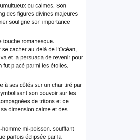
 tumultueux ou calmes. Son
ang des figures divines majeures
a mer souligne son importance
une touche romanesque.
r se cacher au-delà de l’Océan,
uva et la persuada de revenir pour
fut placé parmi les étoiles,
 à ses côtés sur un char tiré par
symbolisant son pouvoir sur les
compagnées de tritons et de
s sa dimension calme et des
mi-homme mi-poisson, soufflant
e parfois éclipsée par la