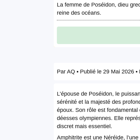
La femme de Poséidon, dieu grec 
reine des océans.
Par
AQ
• Publié le
29 Mai 2026
• 
L’épouse de Poséidon, le puissant
sérénité et la majesté des profo
époux. Son rôle est fondamental d
déesses olympiennes. Elle représe
discret mais essentiel.
Amphitrite est une Néréide, l’une 