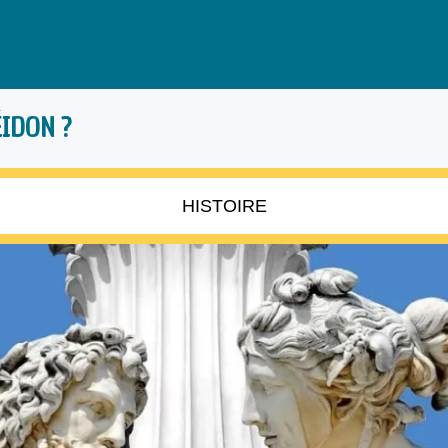
ÉIDON ?
HISTOIRE