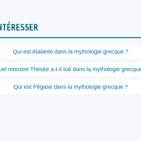
NTÉRESSER
Qui est Atalante dans la mythologie grecque ?
el monstre Thésée a-t-il tué dans la mythologie grecqu
Qui est Pégase dans la mythologie grecque ?