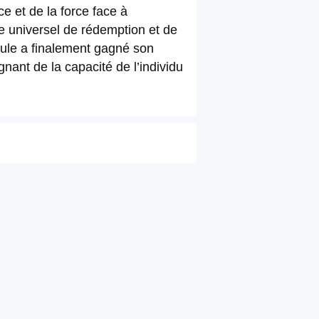
e et de la force face à
le universel de rédemption et de
cule a finalement gagné son
nant de la capacité de l’individu