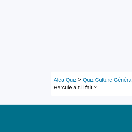
Alea Quiz
>
Quiz Culture Généra
Hercule a-t-il fait ?