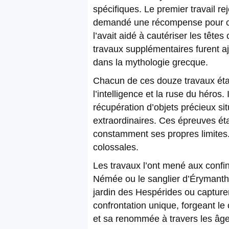
spécifiques. Le premier travail re
demandé une récompense pour cett
l’avait aidé à cautériser les têt
travaux supplémentaires furent ajo
dans la mythologie grecque.
Chacun de ces douze travaux étai
l’intelligence et la ruse du héros
récupération d’objets précieux si
extraordinaires. Ces épreuves éta
constamment ses propres limites. 
colossales.
Les travaux l’ont mené aux confi
Némée ou le sanglier d’Érymanthe
jardin des Hespérides ou captur
confrontation unique, forgeant le
et sa renommée à travers les âge