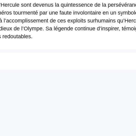
d’Hercule sont devenus la quintessence de la persévéranc
n héros tourmenté par une faute involontaire en un symbo
à l’accomplissement de ces exploits surhumains qu’Her
 dieux de l’Olympe. Sa légende continue d’inspirer, témoig
s redoutables.