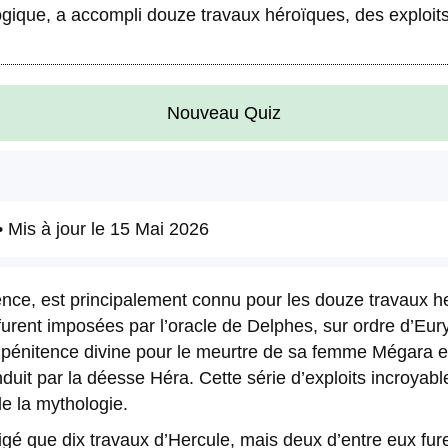
ogique, a accompli douze travaux héroïques, des exploit
Nouveau Quiz
 Mis à jour le
15 Mai 2026
ence, est principalement connu pour les douze travaux he
ent imposées par l’oracle de Delphes, sur ordre d’Eurys
 pénitence divine pour le meurtre de sa femme Mégara et
duit par la déesse Héra. Cette série d’exploits incroyabl
e la mythologie.
xigé que dix travaux d’Hercule, mais deux d’entre eux fur