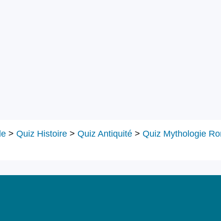
le
>
Quiz Histoire
>
Quiz Antiquité
>
Quiz Mythologie R