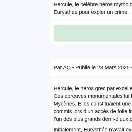
Hercule, le célèbre héros mythol
Eurysthée pour expier un crime.
Par
AQ
• Publié le
23 Mars 2025
•
Hercule, le héros grec par excell
Ces épreuves monumentales lui fur
Mycènes. Elles constituaient une
commis lors d’un accès de folie in
l’un des plus grands demi-dieux d
Initialement, Eurysthée n’avait e