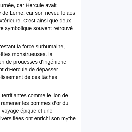
ournée, car Hercule avait
e de Lerne, car son neveu Iolaos
xtérieure. C’est ainsi que deux
mbre symbolique souvent retrouvé
testant la force surhumaine,
 bêtes monstrueuses, la
ion de prouesses d’ingénierie
eant d’Hercule de dépasser
mplissement de ces tâches
terrifiantes comme le lion de
ur ramener les pommes d’or du
n voyage épique et une
iversifiées ont enrichi son mythe