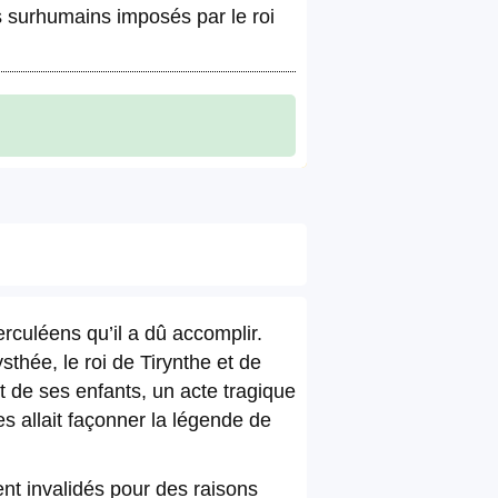
s surhumains imposés par le roi
rculéens qu’il a dû accomplir.
thée, le roi de Tirynthe et de
 de ses enfants, un acte tragique
es allait façonner la légende de
ent invalidés pour des raisons