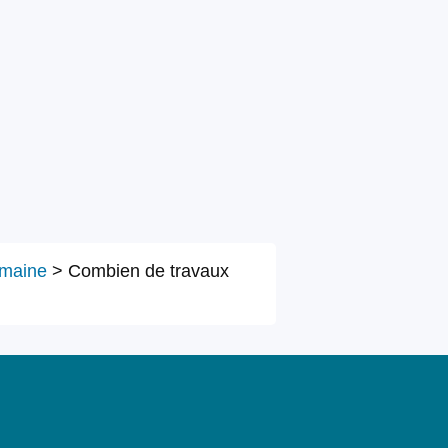
omaine
>
Combien de travaux