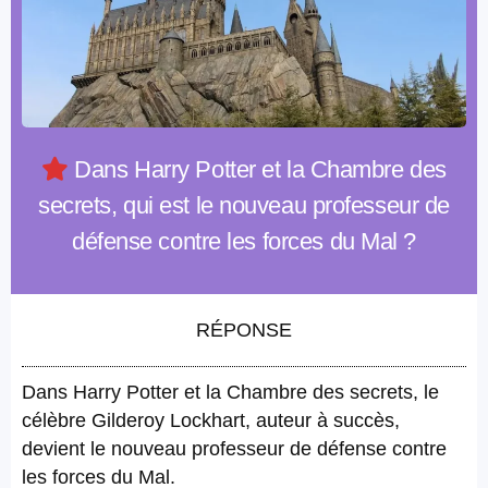
Dans Harry Potter et la Chambre des
secrets, qui est le nouveau professeur de
défense contre les forces du Mal ?
RÉPONSE
Dans Harry Potter et la Chambre des secrets, le
célèbre Gilderoy Lockhart, auteur à succès,
devient le nouveau professeur de défense contre
les forces du Mal.