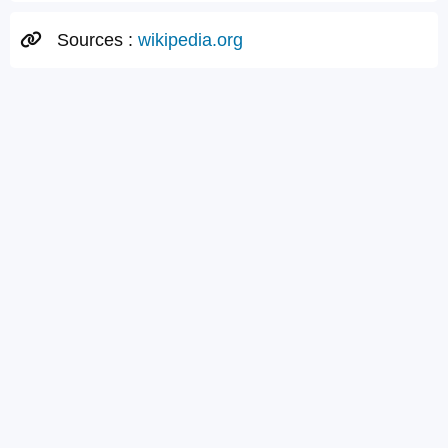
Sources :
wikipedia.org