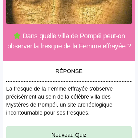
Dans quelle villa de Pompéi peut-on
observer la fresque de la Femme effrayée ?
RÉPONSE
La fresque de la Femme effrayée s'observe
précisément au sein de la célèbre villa des
Mystères de Pompéi, un site archéologique
incontournable pour ses fresques.
Nouveau Quiz