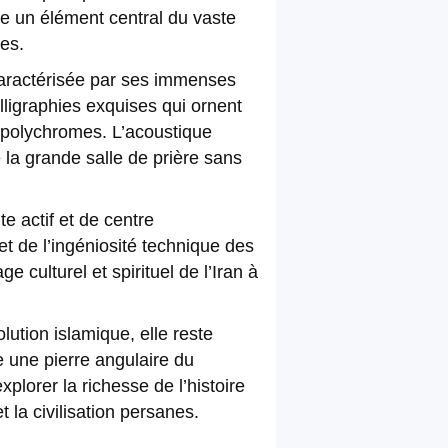
me un élément central du vaste
des.
caractérisée par ses immenses
ligraphies exquises qui ornent
e polychromes. L’acoustique
 la grande salle de prière sans
e actif et de centre
et de l’ingéniosité technique des
e culturel et spirituel de l’Iran à
tion islamique, elle reste
e une pierre angulaire du
lorer la richesse de l’histoire
 la civilisation persanes.