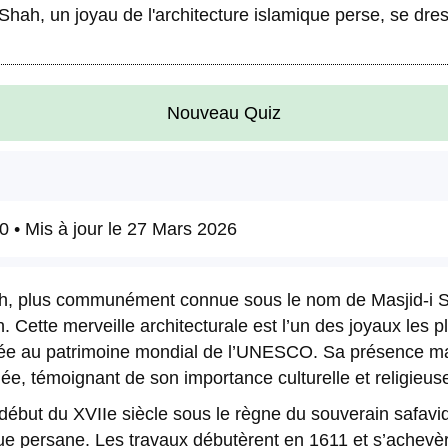
hah, un joyau de l'architecture islamique perse, se dre
Nouveau Quiz
20
• Mis à jour le
27 Mars 2026
 plus communément connue sous le nom de Masjid-i Sh
n. Cette merveille architecturale est l’un des joyaux les
e au patrimoine mondial de l’UNESCO. Sa présence maje
née, témoignant de son importance culturelle et religieus
u début du XVIIe siècle sous le règne du souverain safav
ique persane. Les travaux débutèrent en 1611 et s’achevè