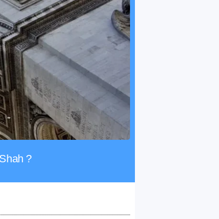
i Shah ?