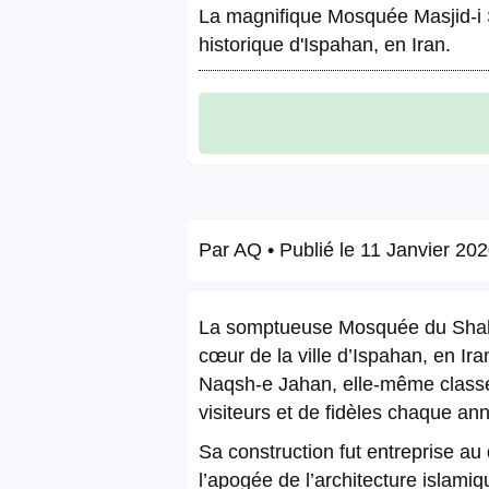
La magnifique Mosquée Masjid-i S
historique d'Ispahan, en Iran.
Par
AQ
• Publié le
11 Janvier 20
La somptueuse Mosquée du Shah,
cœur de la ville d’Ispahan, en Ira
Naqsh-e Jahan, elle-même classé
visiteurs et de fidèles chaque an
Sa construction fut entreprise a
l’apogée de l’architecture islam