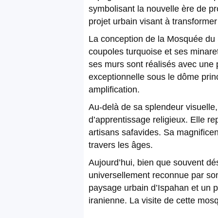
symbolisant la nouvelle ère de p
projet urbain visant à transformer 
La conception de la Mosquée du S
coupoles turquoise et ses minare
ses murs sont réalisés avec une 
exceptionnelle sous le dôme princ
amplification.
Au-delà de sa splendeur visuelle, 
d’apprentissage religieux. Elle re
artisans safavides. Sa magnificence
travers les âges.
Aujourd’hui, bien que souvent dé
universellement reconnue par son 
paysage urbain d’Ispahan et un po
iranienne. La visite de cette mosq