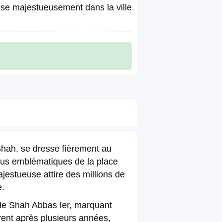
sse majestueusement dans la ville
ah, se dresse fièrement au
 plus emblématiques de la place
stueuse attire des millions de
e.
ide Shah Abbas Ier, marquant
rent après plusieurs années,