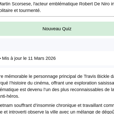
 Martin Scorsese, l'acteur emblématique Robert De Niro 
litaire et tourmenté.
Nouveau Quiz
 Mis à jour le
11 Mars 2026
 mémorable le personnage principal de Travis Bickle dan
 l’histoire du cinéma, offrant une exploration saisissan
atique est devenu l’un des plus reconnaissables de la c
nti-héros.
ietnam souffrant d’insomnie chronique et travaillant comm
 et introverti observe la ville avec un mélange de dégoût