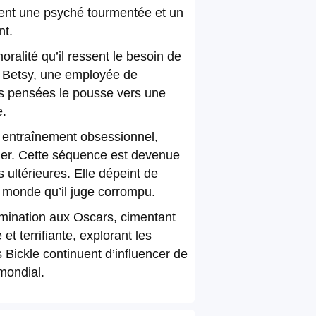
vèlent une psyché tourmentée et un
nt.
ralité qu’il ressent le besoin de
ec Betsy, une employée de
ses pensées le pousse vers une
e.
n entraînement obsessionnel,
rler. Cette séquence est devenue
 ultérieures. Elle dépeint de
 monde qu’il juge corrompu.
nomination aux Oscars, cimentant
et terrifiante, explorant les
s Bickle continuent d’influencer de
mondial.