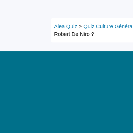
Alea Quiz
>
Quiz Culture Généra
Robert De Niro ?