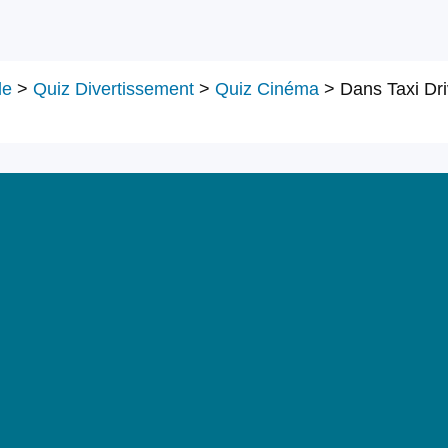
le
>
Quiz Divertissement
>
Quiz Cinéma
>
Dans Taxi Driv