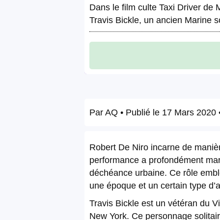
Dans le film culte Taxi Driver de
Travis Bickle, un ancien Marine so
Par
AQ
• Publié le
17 Mars 2020
•
Robert De Niro incarne de manière
performance a profondément marqué
déchéance urbaine. Ce rôle emblém
une époque et un certain type d’a
Travis Bickle est un vétéran du V
New York. Ce personnage solitaire