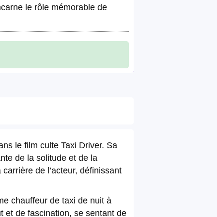
incarne le rôle mémorable de
s le film culte Taxi Driver. Sa
te de la solitude et de la
arrière de l’acteur, définissant
e chauffeur de taxi de nuit à
 et de fascination, se sentant de