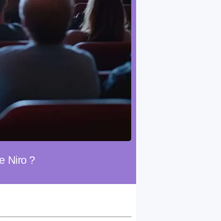
e Niro ?