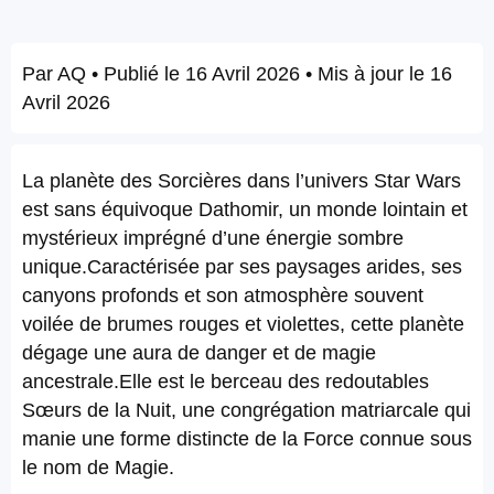
Par
AQ
• Publié le
16 Avril 2026
• Mis à jour le
16
Avril 2026
La planète des Sorcières dans l’univers Star Wars
est sans équivoque Dathomir, un monde lointain et
mystérieux imprégné d’une énergie sombre
unique.Caractérisée par ses paysages arides, ses
canyons profonds et son atmosphère souvent
voilée de brumes rouges et violettes, cette planète
dégage une aura de danger et de magie
ancestrale.Elle est le berceau des redoutables
Sœurs de la Nuit, une congrégation matriarcale qui
manie une forme distincte de la Force connue sous
le nom de Magie.