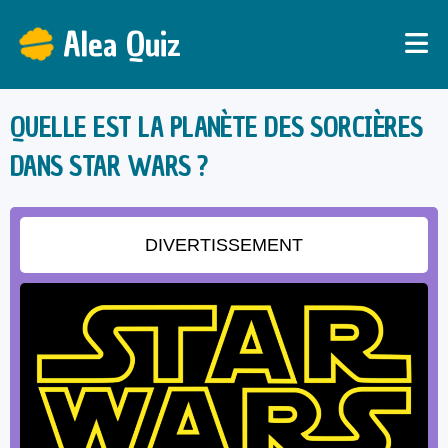
Alea Quiz
QUELLE EST LA PLANÈTE DES SORCIÈRES
DANS STAR WARS ?
DIVERTISSEMENT