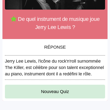
De quel instrument de musique joue
Jerry Lee Lewis ?
RÉPONSE
Jerry Lee Lewis, l'icône du rock'n'roll surnommée
The Killer, est célèbre pour son talent exceptionnel
au piano, instrument dont il a redéfini le rôle.
Nouveau Quiz