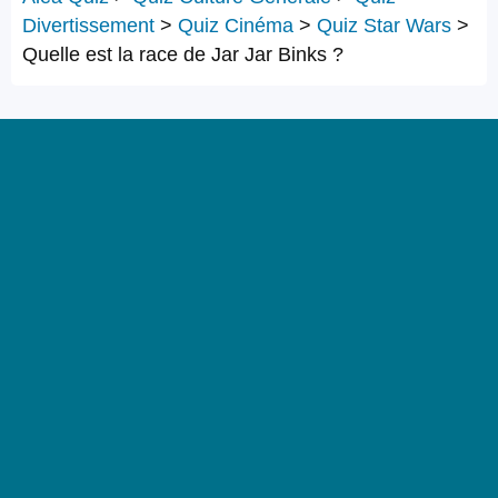
Divertissement
>
Quiz Cinéma
>
Quiz Star Wars
>
Quelle est la race de Jar Jar Binks ?