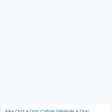
Alea Quiz
>
Quiz Culture Générale
>
Quiz