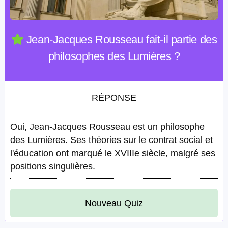
Jean-Jacques Rousseau fait-il partie des
philosophes des Lumières ?
RÉPONSE
Oui, Jean-Jacques Rousseau est un philosophe
des Lumières. Ses théories sur le contrat social et
l'éducation ont marqué le XVIIIe siècle, malgré ses
positions singulières.
Nouveau Quiz