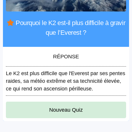
Pourquoi le K2 est-il plus difficile à gravir
que l’Everest ?
RÉPONSE
Le K2 est plus difficile que l'Everest par ses pentes
raides, sa météo extrême et sa technicité élevée,
ce qui rend son ascension périlleuse.
Nouveau Quiz