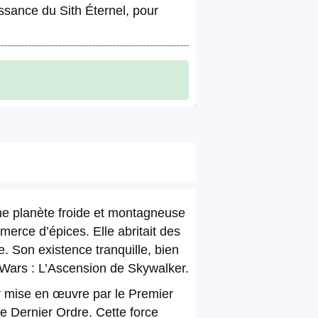
issance du Sith Éternel, pour
une planète froide et montagneuse
merce d’épices. Elle abritait des
e. Son existence tranquille, bien
 Wars : L’Ascension de Skywalker.
oir mise en œuvre par le Premier
le Dernier Ordre. Cette force