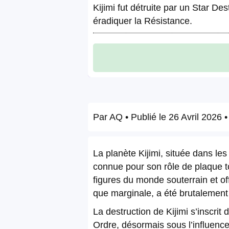
Kijimi fut détruite par un Star D
éradiquer la Résistance.
Par
AQ
• Publié le
26 Avril 2026
•
La planète Kijimi, située dans le
connue pour son rôle de plaque to
figures du monde souterrain et off
que marginale, a été brutalement
La destruction de Kijimi s’inscrit
Ordre, désormais sous l’influence 