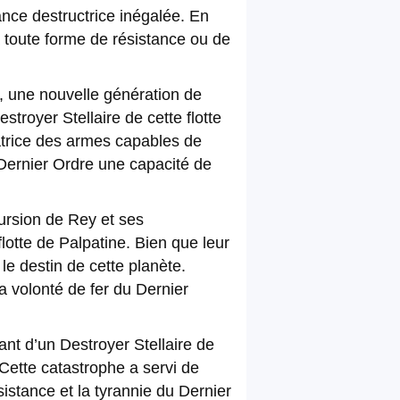
ance destructrice inégalée. En
 toute forme de résistance ou de
n, une nouvelle génération de
royer Stellaire de cette flotte
tatrice des armes capables de
u Dernier Ordre une capacité de
cursion de Rey et ses
lotte de Palpatine. Bien que leur
 le destin de cette planète.
la volonté de fer du Dernier
nant d’un Destroyer Stellaire de
Cette catastrophe a servi de
sistance et la tyrannie du Dernier