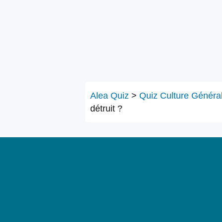
Alea Quiz
>
Quiz Culture Généra
détruit ?