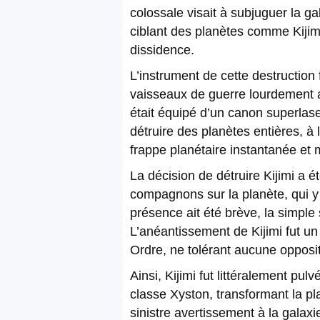
colossale visait à subjuguer la g
ciblant des planètes comme Kijim
dissidence.
L’instrument de cette destruction
vaisseaux de guerre lourdement ar
était équipé d’un canon superlase
détruire des planètes entières, à 
frappe planétaire instantanée et
La décision de détruire Kijimi a 
compagnons sur la planète, qui y 
présence ait été brève, la simple 
L’anéantissement de Kijimi fut un 
Ordre, ne tolérant aucune opposit
Ainsi, Kijimi fut littéralement pu
classe Xyston, transformant la p
sinistre avertissement à la galaxi