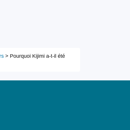
rs
>
Pourquoi Kijimi a-t-il été