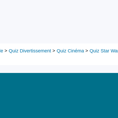
le
>
Quiz Divertissement
>
Quiz Cinéma
>
Quiz Star Wa