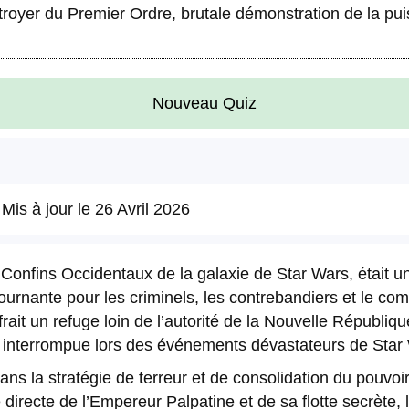
estroyer du Premier Ordre, brutale démonstration de la pu
Nouveau Quiz
 Mis à jour le
26 Avril 2026
s Confins Occidentaux de la galaxie de Star Wars, était 
urnante pour les criminels, les contrebandiers et le com
rait un refuge loin de l’autorité de la Nouvelle Républiqu
 interrompue lors des événements dévastateurs de Star
 dans la stratégie de terreur et de consolidation du pouv
directe de l’Empereur Palpatine et de sa flotte secrète, 