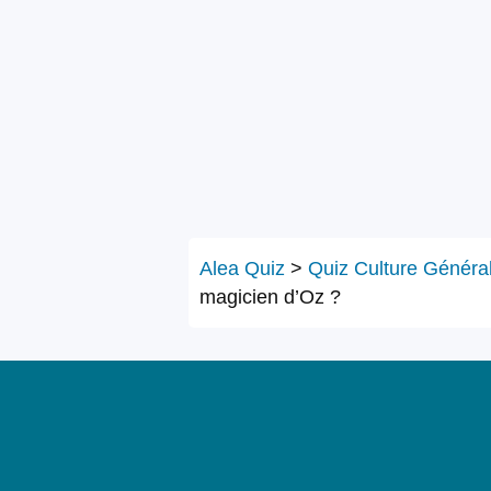
Alea Quiz
>
Quiz Culture Généra
magicien d’Oz ?