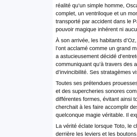
réalité qu’un simple homme, Os
complet, un ventriloque et un mon
transporté par accident dans le 
pouvoir magique inhérent ni aucu
À son arrivée, les habitants d’Oz,
l’ont acclamé comme un grand mag
a astucieusement décidé d’entreten
communiquant qu’à travers des ap
d’invincibilité. Ses stratagèmes vi
Toutes ses prétendues prouesses m
et des supercheries sonores comp
différentes formes, évitant ainsi 
cherchait à les faire accomplir d
quelconque magie véritable. Il exp
La vérité éclate lorsque Toto, le 
derrière les leviers et les bouto