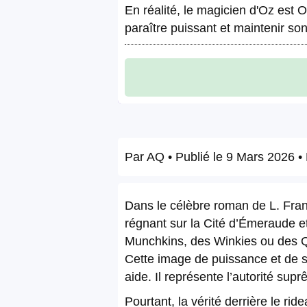
En réalité, le magicien d'Oz est 
paraître puissant et maintenir son
Par
AQ
• Publié le
9 Mars 2026
• 
Dans le célèbre roman de L. Fra
régnant sur la Cité d’Émeraude et
Munchkins, des Winkies ou des Qu
Cette image de puissance et de s
aide. Il représente l’autorité su
Pourtant, la vérité derrière le ri