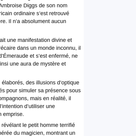
 Ambroise Diggs de son nom
cain ordinaire s’est retrouvé
re. Il n’a absolument aucun
ait une manifestation divine et
récaire dans un monde inconnu, il
té d’Émeraude et s’est enfermé, ne
insi une aura de mystère et
élaborés, des illusions d’optique
ués pour simuler sa présence sous
compagnons, mais en réalité, il
intention d’utiliser une
on emprise.
révélant le petit homme terrifié
énérée du magicien, montrant un