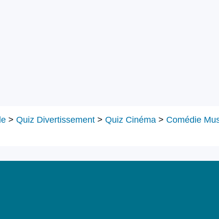
le
>
Quiz Divertissement
>
Quiz Cinéma
>
Comédie Mus