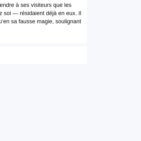
endre à ses visiteurs que les
z soi — résidaient déjà en eux. Il
qu’en sa fausse magie, soulignant