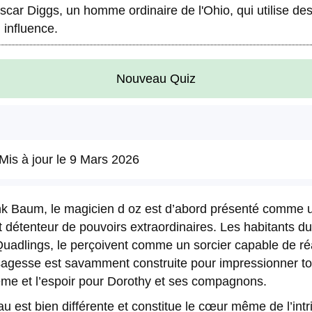
Oscar Diggs, un homme ordinaire de l'Ohio, qui utilise des
 influence.
Nouveau Quiz
Mis à jour le
9 Mars 2026
nk Baum, le magicien d oz est d’abord présenté comme u
 détenteur de pouvoirs extraordinaires. Les habitants du
adlings, le perçoivent comme un sorcier capable de réali
agesse est savamment construite pour impressionner tous
prême et l’espoir pour Dorothy et ses compagnons.
deau est bien différente et constitue le cœur même de l’in