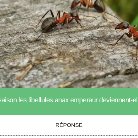
saison les libellules anax empereur deviennent-el
RÉPONSE