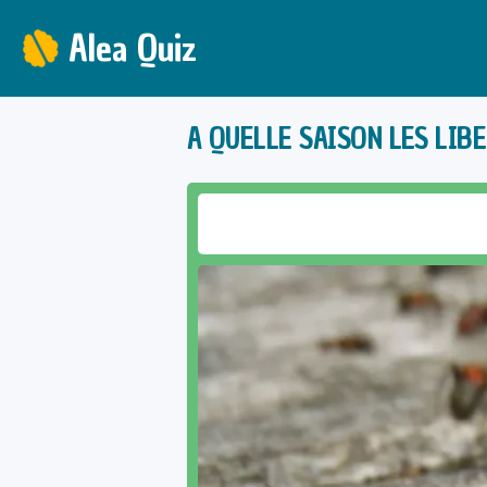
Alea Quiz
A QUELLE SAISON LES LIB