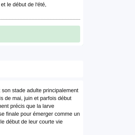
t le début de l'été,
t son stade adulte principalement
 de mai, juin et parfois début
ent précis que la larve
ose finale pour émerger comme un
e début de leur courte vie