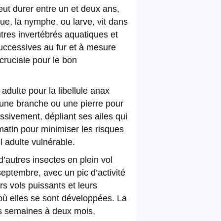
eut durer entre un et deux ans,
que, la nymphe, ou larve, vit dans
utres invertébrés aquatiques et
successives au fur et à mesure
cruciale pour le bon
adulte pour la libellule anax
, une branche ou une pierre pour
essivement, dépliant ses ailes qui
 matin pour minimiser les risques
l adulte vulnérable.
’autres insectes en plein vol
eptembre, avec un pic d’activité
rs vols puissants et leurs
où elles se sont développées. La
es semaines à deux mois,