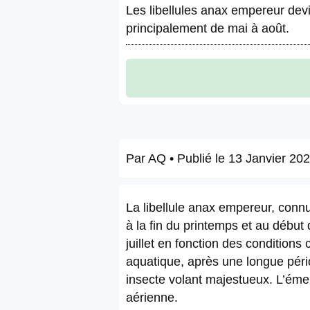
Les libellules anax empereur devie
principalement de mai à août.
Par
AQ
• Publié le
13 Janvier 20
La libellule anax empereur, connu
à la fin du printemps et au début
juillet en fonction des condition
aquatique, après une longue pér
insecte volant majestueux. L’éme
aérienne.