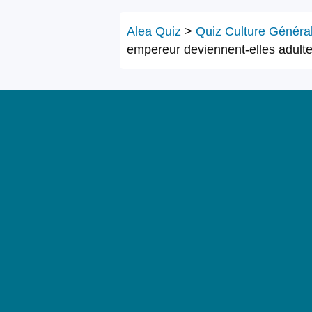
Alea Quiz
>
Quiz Culture Généra
empereur deviennent-elles adult