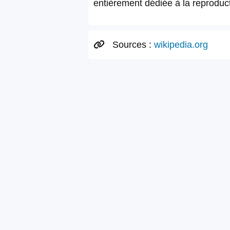
entièrement dédiée à la reproduct
Sources :
wikipedia.org