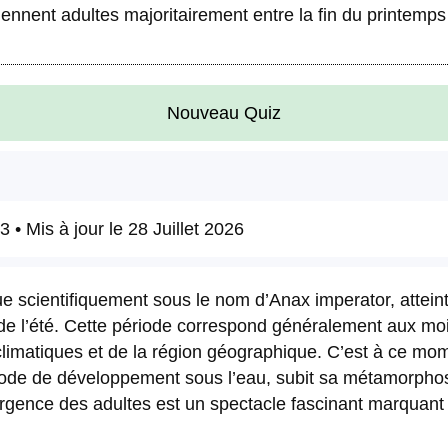
nnent adultes majoritairement entre la fin du printemps e
Nouveau Quiz
23
• Mis à jour le
28 Juillet 2026
e scientifiquement sous le nom d’Anax imperator, attein
 de l’été. Cette période correspond généralement aux mois
s climatiques et de la région géographique. C’est à ce mom
iode de développement sous l’eau, subit sa métamorph
rgence des adultes est un spectacle fascinant marquant l