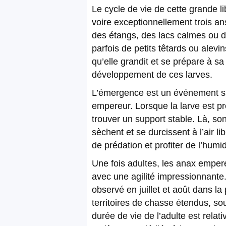
Le cycle de vie de cette grande l
voire exceptionnellement trois an
des étangs, des lacs calmes ou de
parfois de petits têtards ou alev
qu’elle grandit et se prépare à s
développement de ces larves.
L’émergence est un événement spec
empereur. Lorsque la larve est pr
trouver un support stable. Là, son
sèchent et se durcissent à l’air l
de prédation et profiter de l’humi
Une fois adultes, les anax empere
avec une agilité impressionnante.
observé en juillet et août dans la
territoires de chasse étendus, s
durée de vie de l’adulte est rel