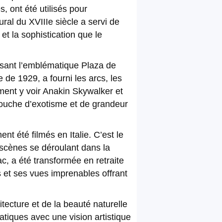
 ont été utilisés pour
ral du XVIIIe siècle a servi de
t la sophistication que le
issant l’emblématique Plaza de
 de 1929, a fourni les arcs, les
ent y voir Anakin Skywalker et
touche d’exotisme et de grandeur
t été filmés en Italie. C’est le
 scènes se déroulant dans la
ac, a été transformée en retraite
 et ses vues imprenables offrant
itecture et de la beauté naturelle
iques avec une vision artistique