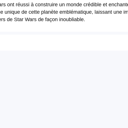
Wars ont réussi à construire un monde crédible et enchan
uelle unique de cette planète emblématique, laissant une i
vers de Star Wars de façon inoubliable.