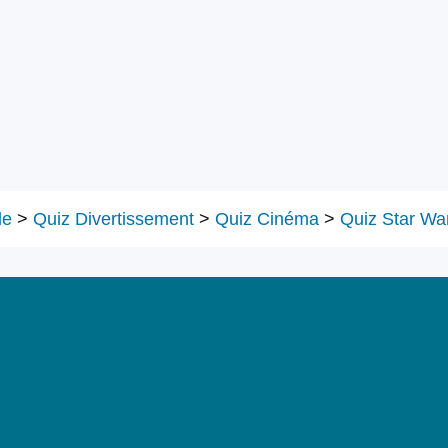
le
>
Quiz Divertissement
>
Quiz Cinéma
>
Quiz Star Wa