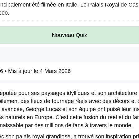
incipalement été filmée en Italie. Le Palais Royal de Case
boo.
Nouveau Quiz
26
• Mis à jour le
4 Mars 2026
putée pour ses paysages idylliques et son architecture 
ilement des lieux de tournage réels avec des décors et 
 et avancée, George Lucas et son équipe ont puisé leur in
s naturels en Europe. C’est cette fusion du réel et du f
nnaissable par des millions de fans à travers le monde.
son palais royal grandiose, a trouvé son inspiration prin