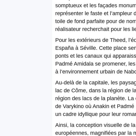
somptueux et les façades monumen
représenter le faste et l’ampleur
toile de fond parfaite pour de no
réalisateur recherchait pour les l
Pour les extérieurs de Theed, l’é
España à Séville. Cette place semi
ponts et les canaux qui apparai
Padmé Amidala se promener, les a
à l’environnement urbain de Nab
Au-delà de la capitale, les paysa
lac de Côme, dans la région de l
région des lacs de la planète. La c
de Varykino où Anakin et Padmé p
un cadre idyllique pour leur roma
Ainsi, la conception visuelle de l
européennes, magnifiées par la m