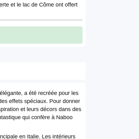
rte et le lac de Côme ont offert
élégante, a été recréée pour les
des effets spéciaux. Pour donner
spiration et leurs décors dans des
antastique qui confère à Naboo
cipale en Italie. Les intérieurs