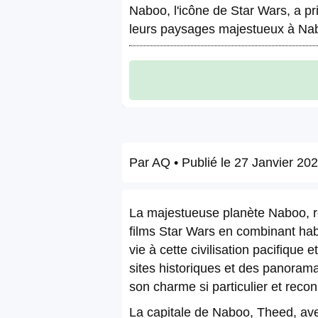
Naboo, l'icône de Star Wars, a pr
leurs paysages majestueux à Na
Par
AQ
• Publié le
27 Janvier 20
La majestueuse planète Naboo, ré
films Star Wars en combinant hab
vie à cette civilisation pacifique
sites historiques et des panorama
son charme si particulier et reco
La capitale de Naboo, Theed, avec 