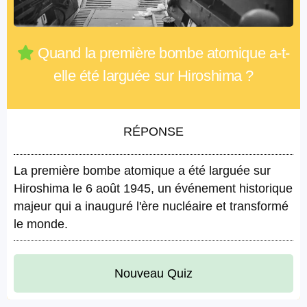
Quand la première bombe atomique a-t-
elle été larguée sur Hiroshima ?
RÉPONSE
La première bombe atomique a été larguée sur
Hiroshima le 6 août 1945, un événement historique
majeur qui a inauguré l'ère nucléaire et transformé
le monde.
Nouveau Quiz