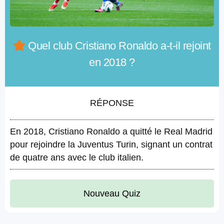
Quel club Cristiano Ronaldo a-t-il rejoint
en 2018 ?
RÉPONSE
En 2018, Cristiano Ronaldo a quitté le Real Madrid
pour rejoindre la Juventus Turin, signant un contrat
de quatre ans avec le club italien.
Nouveau Quiz