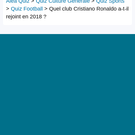
Alea Quiz
>
Quiz Culture Générale
>
Quiz Sports
>
Quiz Football
>
Quel club Cristiano Ronaldo a-t-il
rejoint en 2018 ?