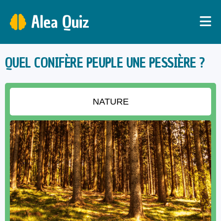
Alea Quiz
QUEL CONIFÈRE PEUPLE UNE PESSIÈRE ?
NATURE