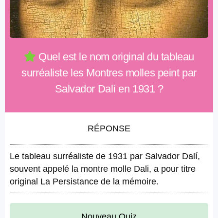
Quel est le nom original du tableau
surréaliste les Montres molles peint par
Salvador Dalí en 1931 ?
RÉPONSE
Le tableau surréaliste de 1931 par Salvador Dalí,
souvent appelé la montre molle Dali, a pour titre
original La Persistance de la mémoire.
Nouveau Quiz