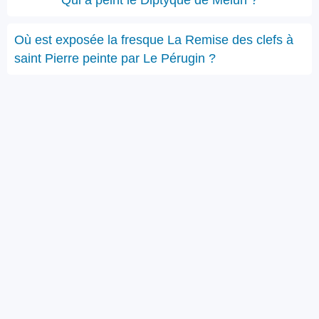
Qui a peint le Diptyque de Melun ?
Où est exposée la fresque La Remise des clefs à
saint Pierre peinte par Le Pérugin ?