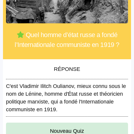
Quel homme d’état russe a fondé
l’Internationale communiste en 1919 ?
RÉPONSE
C'est Vladimir Ilitch Oulianov, mieux connu sous le
nom de Lénine, homme d'État russe et théoricien
politique marxiste, qui a fondé l'Internationale
communiste en 1919.
Nouveau Quiz