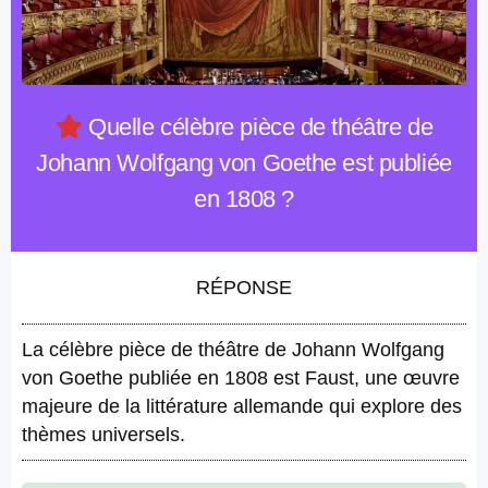
Quelle célèbre pièce de théâtre de
Johann Wolfgang von Goethe est publiée
en 1808 ?
RÉPONSE
La célèbre pièce de théâtre de Johann Wolfgang
von Goethe publiée en 1808 est Faust, une œuvre
majeure de la littérature allemande qui explore des
thèmes universels.