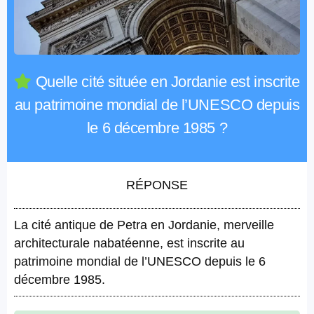
Quelle cité située en Jordanie est inscrite
au patrimoine mondial de l’UNESCO depuis
le 6 décembre 1985 ?
RÉPONSE
La cité antique de Petra en Jordanie, merveille
architecturale nabatéenne, est inscrite au
patrimoine mondial de l’UNESCO depuis le 6
décembre 1985.