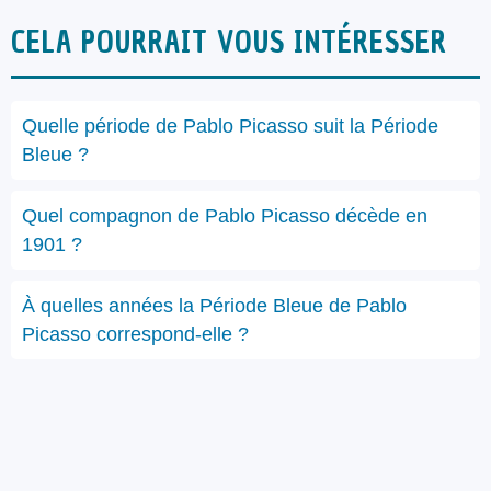
CELA POURRAIT VOUS INTÉRESSER
Quelle période de Pablo Picasso suit la Période
Bleue ?
Quel compagnon de Pablo Picasso décède en
1901 ?
À quelles années la Période Bleue de Pablo
Picasso correspond-elle ?