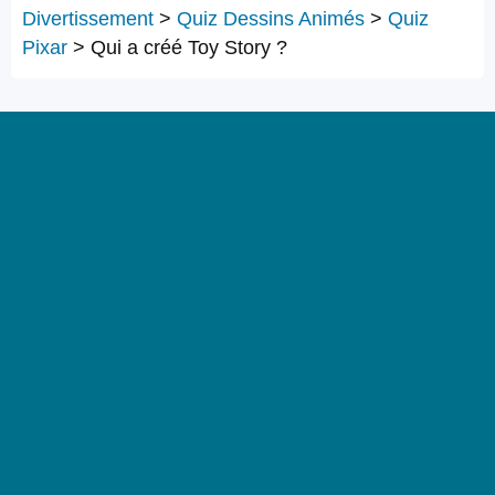
Divertissement
>
Quiz Dessins Animés
>
Quiz
Pixar
>
Qui a créé Toy Story ?