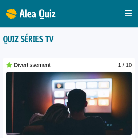
Alea Quiz
QUIZ SÉRIES TV
Divertissement
1
/ 10