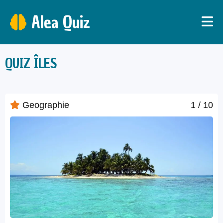
Alea Quiz
QUIZ ÎLES
Geographie
1
/ 10