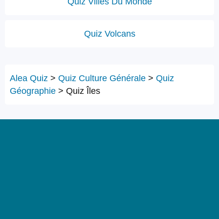
Quiz Villes Du Monde
Quiz Volcans
Alea Quiz
>
Quiz Culture Générale
>
Quiz
Géographie
>
Quiz Îles