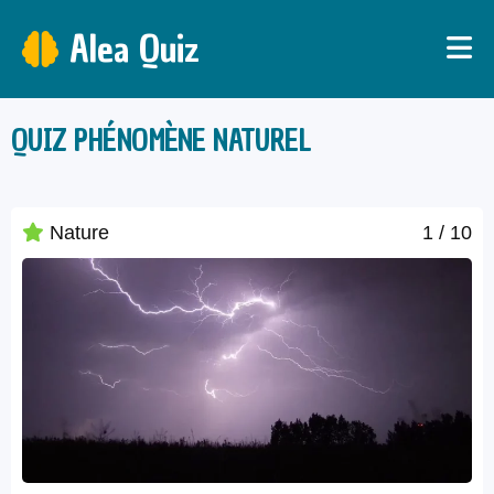
Alea Quiz
QUIZ PHÉNOMÈNE NATUREL
Nature
1
/ 10