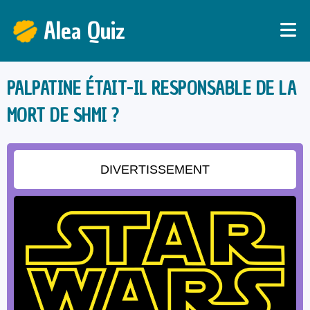
Alea Quiz
PALPATINE ÉTAIT-IL RESPONSABLE DE LA
MORT DE SHMI ?
DIVERTISSEMENT