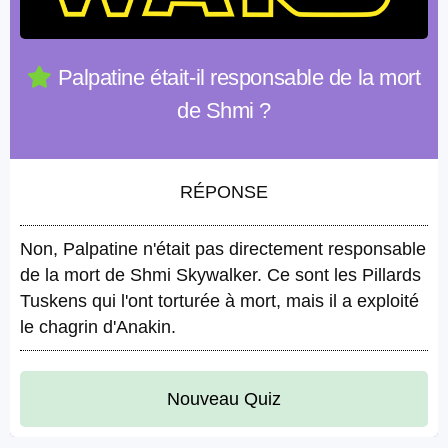
Palpatine était-il responsable de la mort
de Shmi ?
RÉPONSE
Non, Palpatine n'était pas directement responsable
de la mort de Shmi Skywalker. Ce sont les Pillards
Tuskens qui l'ont torturée à mort, mais il a exploité
le chagrin d'Anakin.
Nouveau Quiz