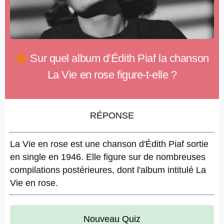
Sur quel album d’Édith Piaf la chanson
La Vie en rose figure-t-elle ?
RÉPONSE
La Vie en rose est une chanson d'Édith Piaf sortie
en single en 1946. Elle figure sur de nombreuses
compilations postérieures, dont l'album intitulé La
Vie en rose.
Nouveau Quiz