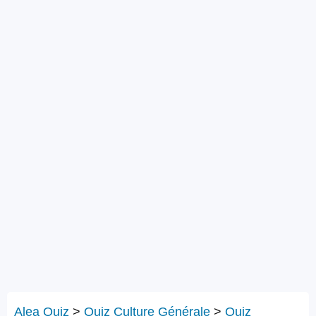
Alea Quiz
>
Quiz Culture Générale
>
Quiz