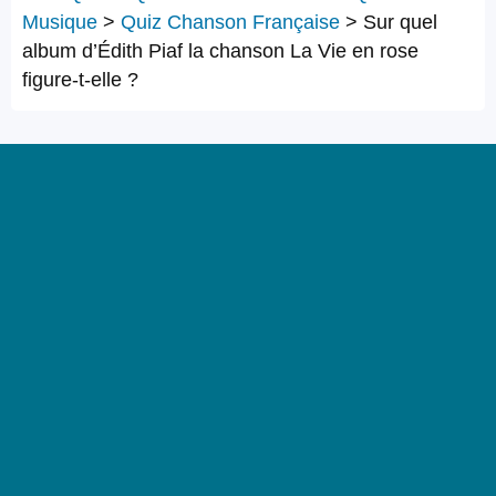
Musique
>
Quiz Chanson Française
>
Sur quel
album d’Édith Piaf la chanson La Vie en rose
figure-t-elle ?