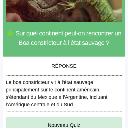
Sur quel continent peut-on rencontrer un
Boa constricteur à l’état sauvage ?
RÉPONSE
Le boa constricteur vit à l'état sauvage
principalement sur le continent américain,
s'étendant du Mexique à l'Argentine, incluant
l'Amérique centrale et du Sud.
Nouveau Quiz