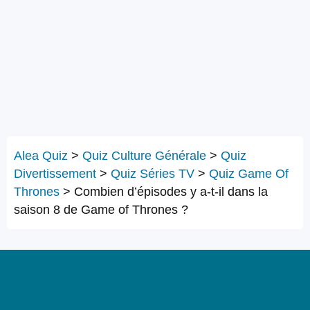
Alea Quiz
>
Quiz Culture Générale
>
Quiz
Divertissement
>
Quiz Séries TV
>
Quiz Game Of
Thrones
>
Combien d’épisodes y a-t-il dans la
saison 8 de Game of Thrones ?