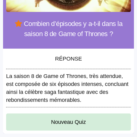
Combien d’épisodes y a-t-il dans la
saison 8 de Game of Thrones ?
RÉPONSE
La saison 8 de Game of Thrones, très attendue,
est composée de six épisodes intenses, concluant
ainsi la célèbre saga fantastique avec des
rebondissements mémorables.
Nouveau Quiz