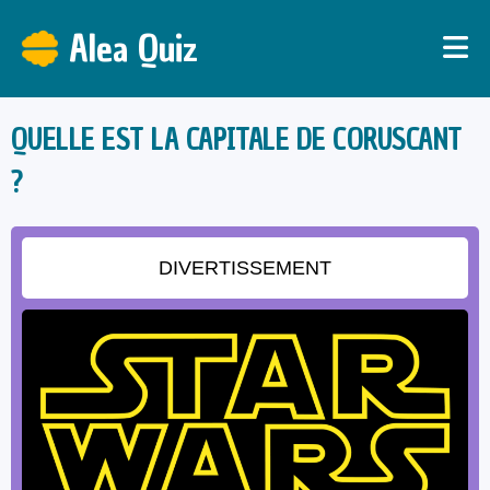
Alea Quiz
QUELLE EST LA CAPITALE DE CORUSCANT
?
DIVERTISSEMENT