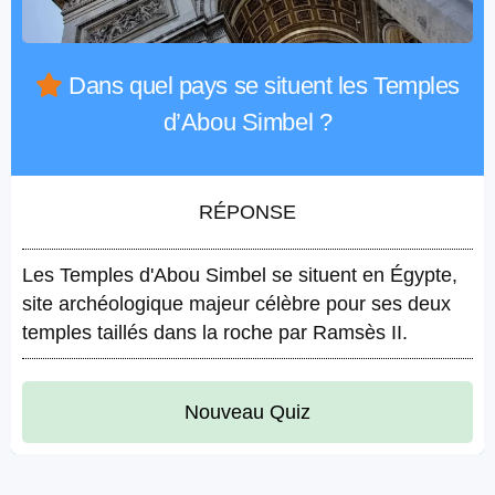
Dans quel pays se situent les Temples
d’Abou Simbel ?
RÉPONSE
Les Temples d'Abou Simbel se situent en Égypte,
site archéologique majeur célèbre pour ses deux
temples taillés dans la roche par Ramsès II.
Nouveau Quiz