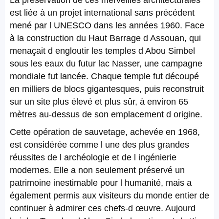
La préservation de ces merveilles architecturales
est liée à un projet international sans précédent
mené par l UNESCO dans les années 1960. Face
à la construction du Haut Barrage d Assouan, qui
menaçait d engloutir les temples d Abou Simbel
sous les eaux du futur lac Nasser, une campagne
mondiale fut lancée. Chaque temple fut découpé
en milliers de blocs gigantesques, puis reconstruit
sur un site plus élevé et plus sûr, à environ 65
mètres au-dessus de son emplacement d origine.
Cette opération de sauvetage, achevée en 1968,
est considérée comme l une des plus grandes
réussites de l archéologie et de l ingénierie
modernes. Elle a non seulement préservé un
patrimoine inestimable pour l humanité, mais a
également permis aux visiteurs du monde entier de
continuer à admirer ces chefs-d œuvre. Aujourd