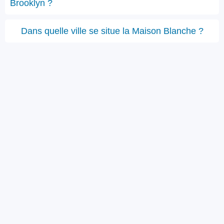
Brooklyn ?
Dans quelle ville se situe la Maison Blanche ?