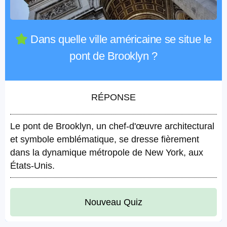
Dans quelle ville américaine se situe le
pont de Brooklyn ?
RÉPONSE
Le pont de Brooklyn, un chef-d'œuvre architectural
et symbole emblématique, se dresse fièrement
dans la dynamique métropole de New York, aux
États-Unis.
Nouveau Quiz