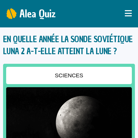
Alea Quiz
EN QUELLE ANNÉE LA SONDE SOVIÉTIQUE
LUNA 2 A-T-ELLE ATTEINT LA LUNE ?
SCIENCES