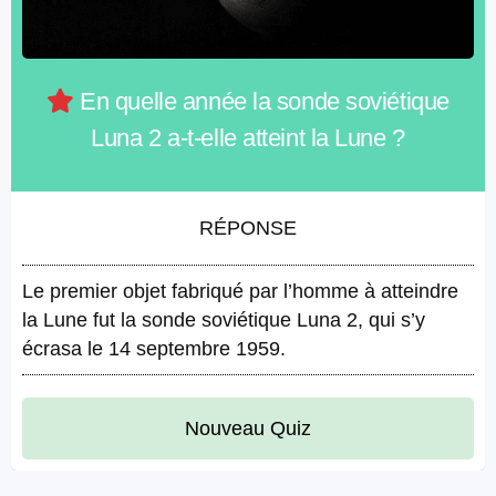
En quelle année la sonde soviétique
Luna 2 a-t-elle atteint la Lune ?
RÉPONSE
Le premier objet fabriqué par l’homme à atteindre
la Lune fut la sonde soviétique Luna 2, qui s’y
écrasa le 14 septembre 1959.
Nouveau Quiz