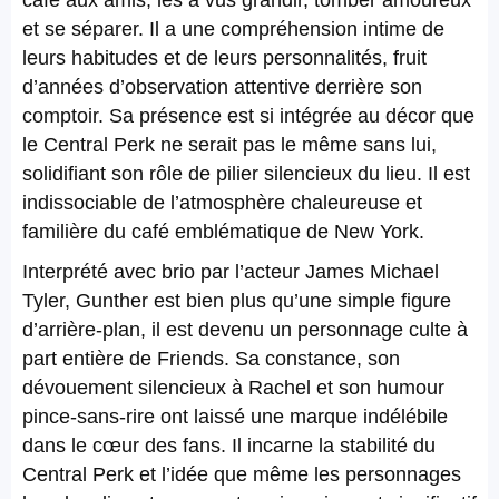
café aux amis, les a vus grandir, tomber amoureux
et se séparer. Il a une compréhension intime de
leurs habitudes et de leurs personnalités, fruit
d’années d’observation attentive derrière son
comptoir. Sa présence est si intégrée au décor que
le Central Perk ne serait pas le même sans lui,
solidifiant son rôle de pilier silencieux du lieu. Il est
indissociable de l’atmosphère chaleureuse et
familière du café emblématique de New York.
Interprété avec brio par l’acteur James Michael
Tyler, Gunther est bien plus qu’une simple figure
d’arrière-plan, il est devenu un personnage culte à
part entière de Friends. Sa constance, son
dévouement silencieux à Rachel et son humour
pince-sans-rire ont laissé une marque indélébile
dans le cœur des fans. Il incarne la stabilité du
Central Perk et l’idée que même les personnages