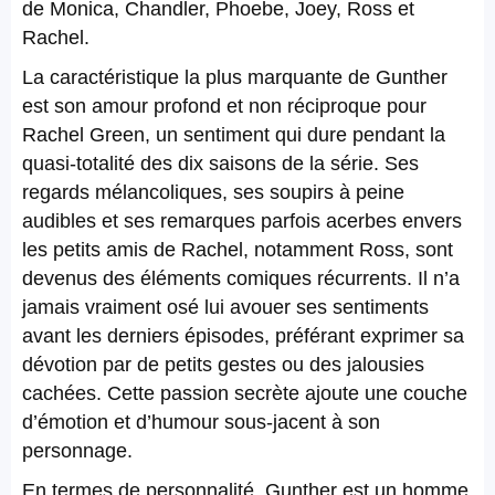
de Monica, Chandler, Phoebe, Joey, Ross et
Rachel.
La caractéristique la plus marquante de Gunther
est son amour profond et non réciproque pour
Rachel Green, un sentiment qui dure pendant la
quasi-totalité des dix saisons de la série. Ses
regards mélancoliques, ses soupirs à peine
audibles et ses remarques parfois acerbes envers
les petits amis de Rachel, notamment Ross, sont
devenus des éléments comiques récurrents. Il n’a
jamais vraiment osé lui avouer ses sentiments
avant les derniers épisodes, préférant exprimer sa
dévotion par de petits gestes ou des jalousies
cachées. Cette passion secrète ajoute une couche
d’émotion et d’humour sous-jacent à son
personnage.
En termes de personnalité, Gunther est un homme