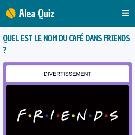
Alea Quiz
QUEL EST LE NOM DU CAFÉ DANS FRIENDS
?
DIVERTISSEMENT