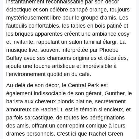
instantanément reconnaissable par son décor
éclectique et son célèbre canapé orange, toujours
mystérieusement libre pour le groupe d’amis. Les
fauteuils confortables, les tables en bois patiné et
les briques apparentes créent une ambiance cosy
et invitante, rappelant un salon familial élargi. La
musique live, souvent interprétée par Phoebe
Buffay avec ses chansons originales et décalées,
ajoute une touche artistique et imprévisible à
l’environnement quotidien du café.
Au-delà de son décor, le Central Perk est
également indissociable de son gérant, Gunther, le
barista aux cheveux blonds platine, secrètement
amoureux de Rachel. Il est le témoin silencieux, et
parfois sarcastique, de toutes les pérégrinations
des amis, offrant un contrepoint comique à leurs
drames personnels. C’est ici que Rachel Green