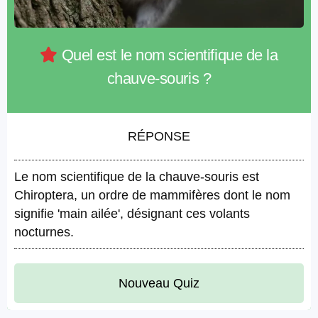
Quel est le nom scientifique de la
chauve-souris ?
RÉPONSE
Le nom scientifique de la chauve-souris est
Chiroptera, un ordre de mammifères dont le nom
signifie 'main ailée', désignant ces volants
nocturnes.
Nouveau Quiz