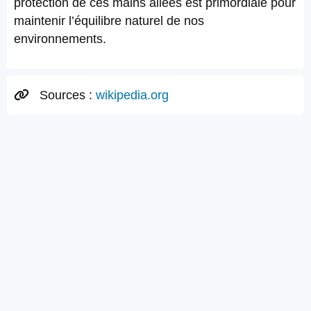
protection de ces mains ailées est primordiale pour
maintenir l’équilibre naturel de nos
environnements.
Sources :
wikipedia.org