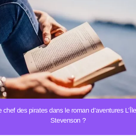
chef des pirates dans le roman d’aventures L’Île
Stevenson ?