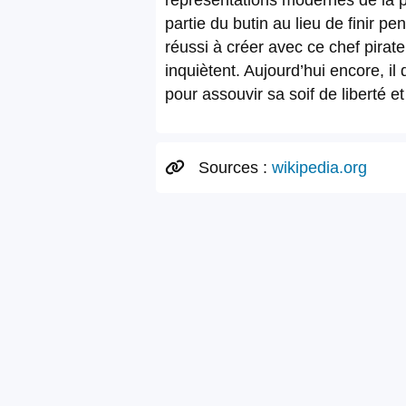
représentations modernes de la p
partie du butin au lieu de finir 
réussi à créer avec ce chef pirat
inquiètent. Aujourd’hui encore, i
pour assouvir sa soif de liberté e
Sources :
wikipedia.org