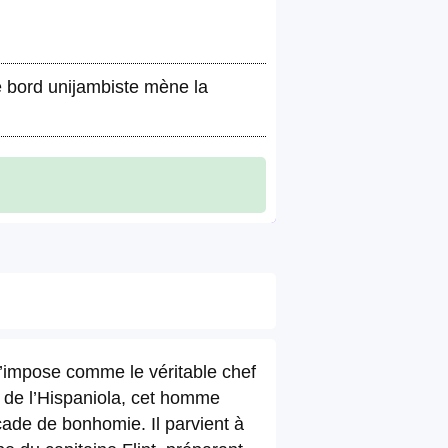
de bord unijambiste mène la
s’impose comme le véritable chef
d de l’Hispaniola, cet homme
açade de bonhomie. Il parvient à