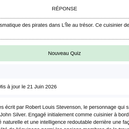
RÉPONSE
ismatique des pirates dans L'Île au trésor. Ce cuisinier 
Nouveau Quiz
is à jour le
21 Juin 2026
s écrit par Robert Louis Stevenson, le personnage qui 
g John Silver. Engagé initialement comme cuisinier à bor
é naturelle et une intelligence redoutable derrière une f