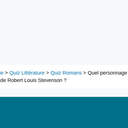
le
>
Quiz Littérature
>
Quiz Romans
>
Quel personnage e
r de Robert Louis Stevenson ?