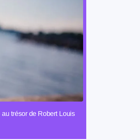
 au trésor de Robert Louis