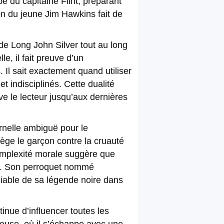
e du capitaine Flint, préparant
on du jeune Jim Hawkins fait de
e de Long John Silver tout au long
e, il fait preuve d’un
 Il sait exactement quand utiliser
t indisciplinés. Cette dualité
ve le lecteur jusqu’aux dernières
ernelle ambiguë pour le
otège le garçon contre la cruauté
complexité morale suggère que
es. Son perroquet nommé
ciable de sa légende noire dans
inue d’influencer toutes les