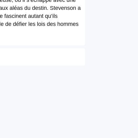
ieuse, où il s’échappe avec une
e aux aléas du destin. Stevenson a
 fascinent autant qu’ils
le de défier les lois des hommes