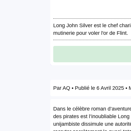
Long John Silver est le chef char
mutinerie pour voler l'or de Flint.
Par
AQ
• Publié le
6 Avril 2025
• M
Dans le célèbre roman d’aventure
des pirates est l’inoubliable Lon
unijambiste dissimule une autorit