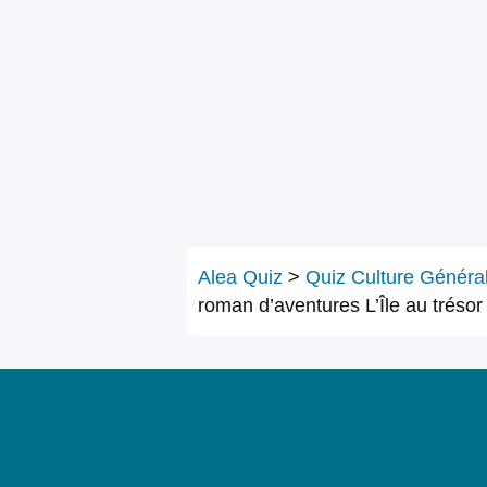
Alea Quiz
>
Quiz Culture Généra
roman d’aventures L’Île au tréso