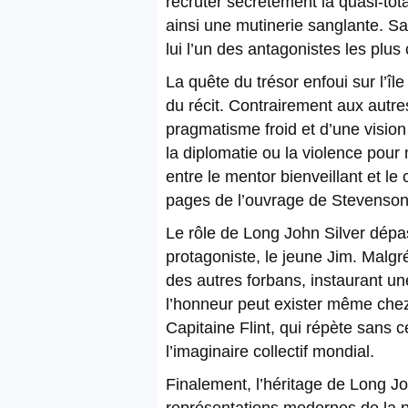
recruter secrètement la quasi-tot
ainsi une mutinerie sanglante. Sa
lui l’un des antagonistes les plus
La quête du trésor enfoui sur l’îl
du récit. Contrairement aux autre
pragmatisme froid et d’une vision 
la diplomatie ou la violence pour 
entre le mentor bienveillant et le
pages de l’ouvrage de Stevenson
Le rôle de Long John Silver dépas
protagoniste, le jeune Jim. Malgré
des autres forbans, instaurant u
l’honneur peut exister même chez
Capitaine Flint, qui répète sans
l’imaginaire collectif mondial.
Finalement, l’héritage de Long Jo