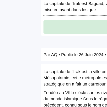
La capitale de l'Irak est Bagdad, 
mise en avant dans les quiz.
Par
AQ
• Publié le
26 Juin 2024
•
La capitale de l’Irak est la ville
Mésopotamie, cette métropole est 
stratégique en a fait un carrefour
Fondée au VIIIe siècle sur les ri
du monde islamique.Sous le règne 
précédent, connu sous le nom de