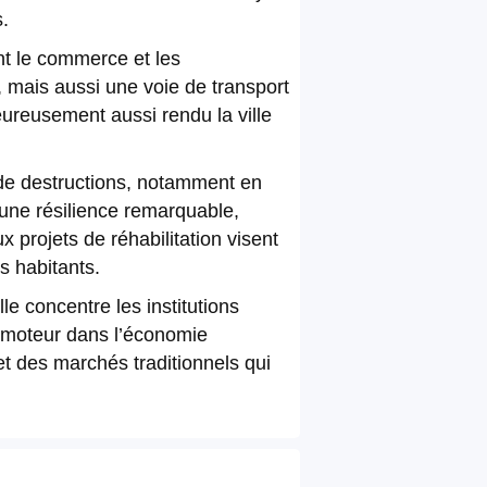
s.
ant le commerce et les
, mais aussi une voie de transport
eureusement aussi rendu la ville
de destructions, notamment en
d’une résilience remarquable,
projets de réhabilitation visent
s habitants.
le concentre les institutions
e moteur dans l’économie
et des marchés traditionnels qui