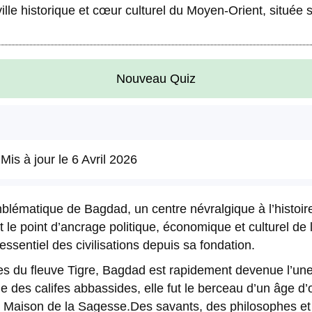
ville historique et cœur culturel du Moyen-Orient, située 
Nouveau Quiz
 Mis à jour le
6 Avril 2026
 emblématique de Bagdad, un centre névralgique à l’histoi
le point d’ancrage politique, économique et culturel de l
 essentiel des civilisations depuis sa fondation.
ves du fleuve Tigre, Bagdad est rapidement devenue l’une
des califes abbassides, elle fut le berceau d’un âge d’or
 Maison de la Sagesse.Des savants, des philosophes et 