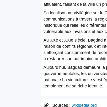
affluaient, faisant de la ville un 
Sa localisation privilégiée sur le
communications à travers la régio
historique qui relie les différen
vulnérable aux invasions et aux c
Au XXe et XXIe siècle, Bagdad a
raison de conflits régionaux et in
s’efforçant constamment de recon
à restaurer son patrimoine archite
Aujourd’hui, Bagdad demeure la plu
gouvernementales, les universités
nationale.La vie culturelle y est
témoignent de sa riche identité.
Sources :
wikipedia.org