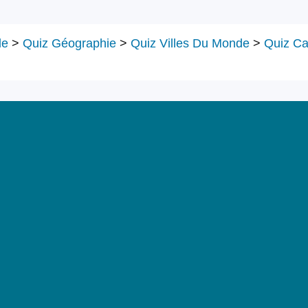
le
>
Quiz Géographie
>
Quiz Villes Du Monde
>
Quiz Ca