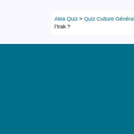
Alea Quiz
>
Quiz Culture Généra
l’Irak ?