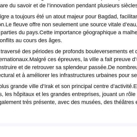
phare du savoir et de l’innovation pendant plusieurs siècle
 Tigre a toujours été un atout majeur pour Bagdad, facilit
n.Le fleuve offre non seulement une source vitale d’eau
tes parties du pays.Cette importance géographique a malh
onflits au cours des âges.
 traversé des périodes de profonds bouleversements et 
ternationaux.Malgré ces épreuves, la ville a fait preuve 
struire et de retrouver sa splendeur passée.De nombreux 
ctural et à améliorer les infrastructures urbaines pour se
s grande ville d’Irak et son principal centre d’activité.El
, les hôpitaux et les grandes entreprises, jouant un rôl
 également très présente, avec des musées, des théâtres 