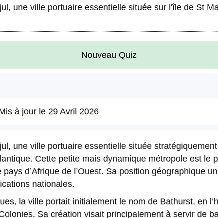
l, une ville portuaire essentielle située sur l'île de St 
Nouveau Quiz
Mis à jour le
29 Avril 2026
ul, une ville portuaire essentielle située stratégiquemen
lantique. Cette petite mais dynamique métropole est le pr
 pays d’Afrique de l’Ouest. Sa position géographique uniq
cations nationales.
s, la ville portait initialement le nom de Bathurst, en l
 Colonies. Sa création visait principalement à servir de b