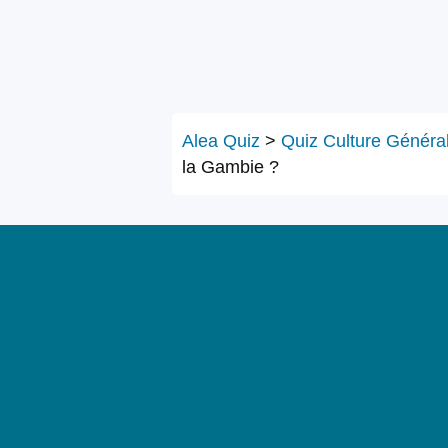
Alea Quiz
>
Quiz Culture Généra
la Gambie ?