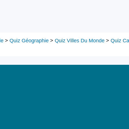
le
>
Quiz Géographie
>
Quiz Villes Du Monde
>
Quiz Ca