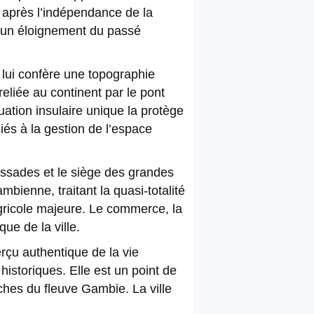
, après l’indépendance de la
et un éloignement du passé
i lui confère une topographie
reliée au continent par le pont
uation insulaire unique la protège
liés à la gestion de l’espace
bassades et le siège des grandes
bienne, traitant la quasi-totalité
agricole majeure. Le commerce, la
ue de la ville.
erçu authentique de la vie
storiques. Elle est un point de
iches du fleuve Gambie. La ville