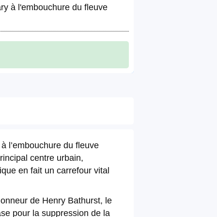
Mary à l'embouchure du fleuve
t à l’embouchure du fleuve
incipal centre urbain,
ue en fait un carrefour vital
’honneur de Henry Bathurst, le
ase pour la suppression de la