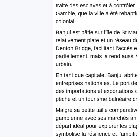
traite des esclaves et à contrôle
Gambie, que la ville a été rebapt
colonial.
Banjul est bâtie sur l’île de St 
relativement plate et un réseau de
Denton Bridge, facilitant l’accès 
partiellement, mais la rend aussi 
urbain.
En tant que capitale, Banjul abri
entreprises nationales. Le port d
des importations et exportations 
pêche et un tourisme balnéaire cro
Malgré sa petite taille comparativ
gambienne avec ses marchés animé
départ idéal pour explorer les pla
symbolise la résilience et l’ambi