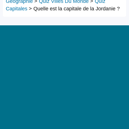
Géographie
>
Quiz Villes Du Monde
>
Quiz
Capitales
>
Quelle est la capitale de la Jordanie ?