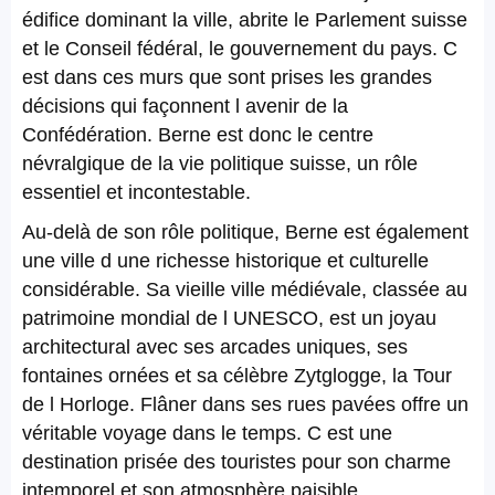
édifice dominant la ville, abrite le Parlement suisse
et le Conseil fédéral, le gouvernement du pays. C
est dans ces murs que sont prises les grandes
décisions qui façonnent l avenir de la
Confédération. Berne est donc le centre
névralgique de la vie politique suisse, un rôle
essentiel et incontestable.
Au-delà de son rôle politique, Berne est également
une ville d une richesse historique et culturelle
considérable. Sa vieille ville médiévale, classée au
patrimoine mondial de l UNESCO, est un joyau
architectural avec ses arcades uniques, ses
fontaines ornées et sa célèbre Zytglogge, la Tour
de l Horloge. Flâner dans ses rues pavées offre un
véritable voyage dans le temps. C est une
destination prisée des touristes pour son charme
intemporel et son atmosphère paisible.