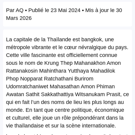
Par
AQ
• Publié le
23 Mai 2024
• Mis à jour le
30
Mars 2026
La capitale de la Thaïlande est bangkok, une
métropole vibrante et le cœur névralgique du pays.
Cette ville fascinante est officiellement connue
sous le nom de Krung Thep Mahanakhon Amon
Rattanakosin Mahinthara Yutthaya Mahadilok
Phop Nopparat Ratchathani Burirom
Udomratchaniwet Mahasathan Amon Phiman
Awatan Sathit Sakkathattiya Witsanukam Prasit, ce
qui en fait l’un des noms de lieu les plus longs au
monde. En tant que centre politique, économique
et culturel, elle joue un rôle prépondérant dans la
vie thaïlandaise et sur la scène internationale.