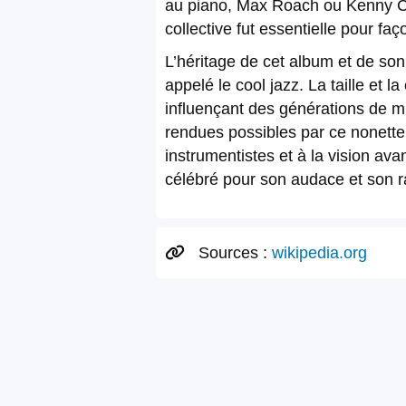
au piano, Max Roach ou Kenny Clar
collective fut essentielle pour 
L’héritage de cet album et de so
appelé le cool jazz. La taille et
influençant des générations de m
rendues possibles par ce nonette
instrumentistes et à la vision av
célébré pour son audace et son r
Sources :
wikipedia.org