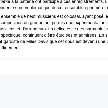
ke à la batterie ont participé à ces enregistrements. Leu
façonner le son emblématique de cet ensemble éphémère 
n ensemble de neuf musiciens est colossal, ayant posé le
 la composition du groupe ont permis une expérimentation
usiciens et d’arrangeurs. La délicatesse des harmonies 
 spécifique, continuent d’être étudiées et admirées. En 
ant-gardiste de Miles Davis que cet opus est devenu une 
affinement.