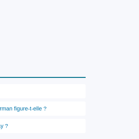
man figure-t-elle ?
ay ?