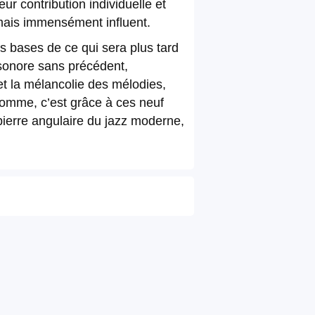
r contribution individuelle et
mais immensément influent.
s bases de ce qui sera plus tard
 sonore sans précédent,
et la mélancolie des mélodies,
somme, c’est grâce à ces neuf
pierre angulaire du jazz moderne,