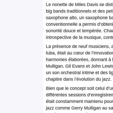
Le nonette de Miles Davis se dist
big bands traditionnels et des pe
saxophone alto, un saxophone bar
conventionnelle a permis d’obten
sonorité douce et tempérée. Chaqu
introspective de la musique, cont
La présence de neuf musiciens, a
tuba, était au cœur de l’innovatio
harmonies élaborées, donnant à l
Mulligan, Gil Evans et John Lewis,
un son orchestral intime et des l
chapitre dans l’évolution du jazz.
Bien que le concept soit celui d’u
différentes sessions d’enregistr
était constamment maintenu pour p
jazz comme Gerry Mulligan au sa