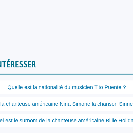
NTÉRESSER
Quelle est la nationalité du musicien Tito Puente ?
la chanteuse américaine Nina Simone la chanson Sinner
l est le surnom de la chanteuse américaine Billie Holid