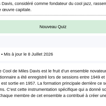
es Davis, considéré comme fondateur du cool jazz, rasse
e œuvre capitale.
Nouveau Quiz
• Mis à jour le
8 Juillet 2026
e Cool de Miles Davis est le fruit d’un ensemble novate
lutionnaire a été enregistré lors de sessions entre 1949 
est sortie en 1957. La formation principale derrière ce so
. C’est cette instrumentation spécifique qui a donné son
haque membre de cet ensemble a contribué à créer une s