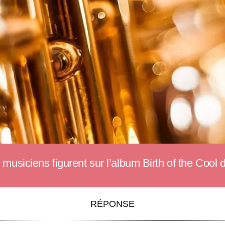
usiciens figurent sur l’album Birth of the Cool 
RÉPONSE