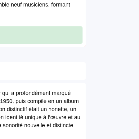
mble neuf musiciens, formant
ur qui a profondément marqué
et 1950, puis compilé en un album
n distinctif était un nonette, un
 identité unique à l’œuvre et au
onorité nouvelle et distincte