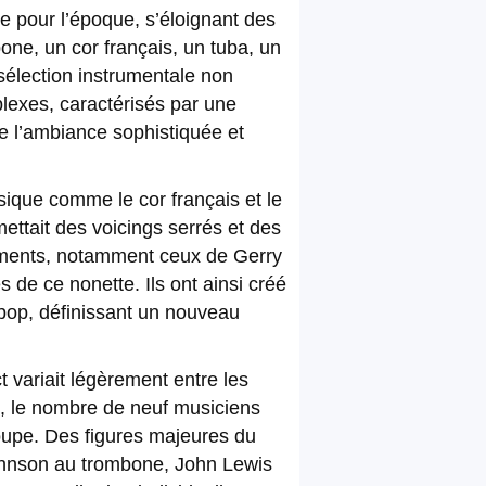
se pour l’époque, s’éloignant des
one, un cor français, un tuba, un
sélection instrumentale non
lexes, caractérisés par une
de l’ambiance sophistiquée et
sique comme le cor français et le
mettait des voicings serrés et des
gements, notamment ceux de Gerry
s de ce nonette. Ils ont ainsi créé
ebop, définissant un nouveau
t variait légèrement entre les
t, le nombre de neuf musiciens
roupe. Des figures majeures du
ohnson au trombone, John Lewis