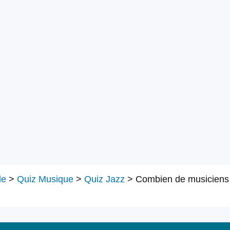
le
>
Quiz Musique
>
Quiz Jazz
>
Combien de musiciens fi