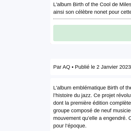
L'album Birth of the Cool de Mil
ainsi son célèbre nonet pour cett
Par
AQ
• Publié le
2 Janvier 2023
L’album emblématique Birth of th
l’histoire du jazz. Ce projet révo
dont la première édition complète 
groupe composé de neuf musiciens
mouvement qu’elle a engendré. C
pour l’époque.