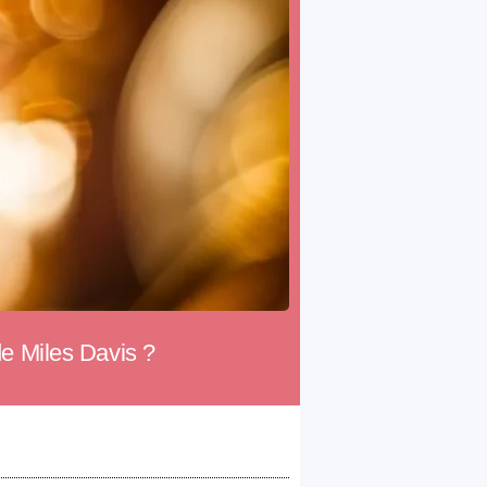
de Miles Davis ?