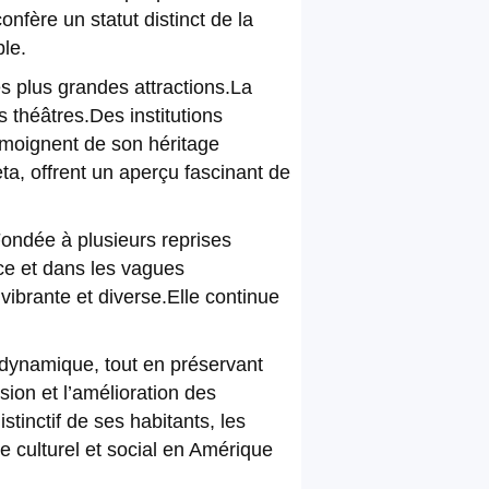
fère un statut distinct de la
ble.
s plus grandes attractions.La
 théâtres.Des institutions
émoignent de son héritage
eta, offrent un aperçu fascinant de
Fondée à plusieurs reprises
nce et dans les vagues
vibrante et diverse.Elle continue
dynamique, tout en préservant
sion et l’amélioration des
stinctif de ses habitants, les
e culturel et social en Amérique