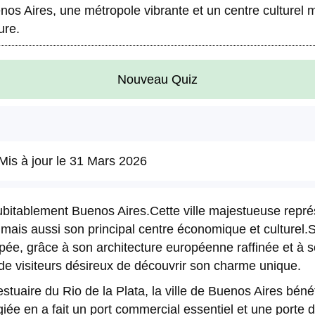
enos Aires, une métropole vibrante et un centre culturel 
ure.
Nouveau Quiz
Mis à jour le
31 Mars 2026
ndubitablement Buenos Aires.Cette ville majestueuse rep
, mais aussi son principal centre économique et culturel.
pée, grâce à son architecture européenne raffinée et à 
 de visiteurs désireux de découvrir son charme unique.
estuaire du Rio de la Plata, la ville de Buenos Aires bén
égiée en a fait un port commercial essentiel et une porte 