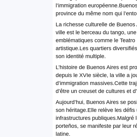
l’immigration européenne.Buenos A
province du même nom qui l’entour
La richesse culturelle de Buenos 
ville est le berceau du tango, un
emblématiques comme le Teatro C
artistique.Les quartiers diversifi
son identité multiple.
L’histoire de Buenos Aires est pr
depuis le XVIe siècle, la ville a 
d’immigration massives.Cette traj
d’être un creuset de cultures et d
Aujourd’hui, Buenos Aires se po
son héritage.Elle relève les défi
infrastructures publiques.Malgré le
porteños, se manifeste par leur r
latine.