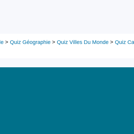
le
>
Quiz Géographie
>
Quiz Villes Du Monde
>
Quiz Ca