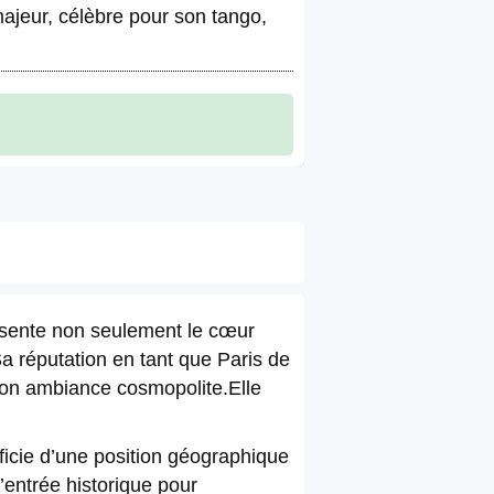
majeur, célèbre pour son tango,
résente non seulement le cœur
Sa réputation en tant que Paris de
son ambiance cosmopolite.Elle
éficie d’une position géographique
d’entrée historique pour