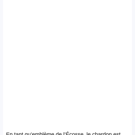
En tant qu’emblème de l’Écosse, le chardon est